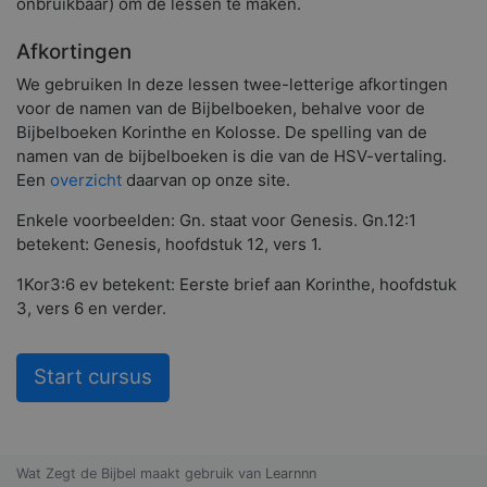
onbruikbaar) om de lessen te maken.
Afkortingen
We gebruiken In deze lessen twee-letterige afkortingen
voor de namen van de Bijbelboeken, behalve voor de
Bijbelboeken Korinthe en Kolosse. De spelling van de
namen van de bijbelboeken is die van de HSV-vertaling.
Een
overzicht
daarvan op onze site.
Enkele voorbeelden: Gn. staat voor Genesis. Gn.12:1
betekent: Genesis, hoofdstuk 12, vers 1.
1Kor3:6 ev betekent: Eerste brief aan Korinthe, hoofdstuk
3, vers 6 en verder.
Start cursus
Wat Zegt de Bijbel maakt gebruik van
Learnnn