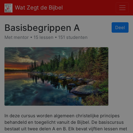
Wat Zegt de Bijbel
Basisbegrippen A
Deel
Met mentor • 15 lessen • 151 studenten
In deze cursus worden algemeen christelijke principes
behandeld en toegelicht vanuit de Bijbel. De basiscursus
bestaat uit twee delen A en B. Elk bevat vijftien lessen met